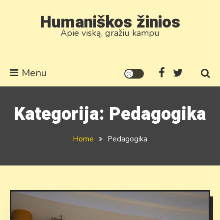
Skip
Humaniškos žinios
to
Apie viską, gražiu kampu
content
Menu
Kategorija:
Pedagogika
Home
Pedagogika