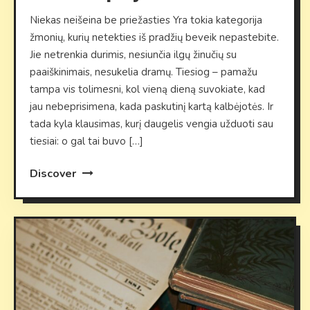
Niekas neišeina be priežasties Yra tokia kategorija
žmonių, kurių netekties iš pradžių beveik nepastebite.
Jie netrenkia durimis, nesiunčia ilgų žinučių su
paaiškinimais, nesukelia dramų. Tiesiog – pamažu
tampa vis tolimesni, kol vieną dieną suvokiate, kad
jau nebeprisimena, kada paskutinį kartą kalbėjotės. Ir
tada kyla klausimas, kurį daugelis vengia užduoti sau
tiesiai: o gal tai buvo […]
Discover