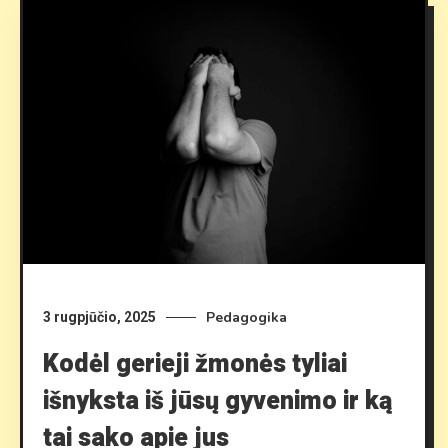
Pedagogika
3 rugpjūčio, 2025
Kodėl gerieji žmonės tyliai
išnyksta iš jūsų gyvenimo ir ką
tai sako apie jus