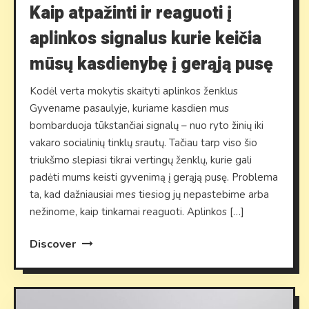
Kaip atpažinti ir reaguoti į
aplinkos signalus kurie keičia
mūsų kasdienybę į gerąją pusę
Kodėl verta mokytis skaityti aplinkos ženklus
Gyvename pasaulyje, kuriame kasdien mus
bombarduoja tūkstančiai signalų – nuo ryto žinių iki
vakaro socialinių tinklų srautų. Tačiau tarp viso šio
triukšmo slepiasi tikrai vertingų ženklų, kurie gali
padėti mums keisti gyvenimą į gerąją pusę. Problema
ta, kad dažniausiai mes tiesiog jų nepastebime arba
nežinome, kaip tinkamai reaguoti. Aplinkos […]
Discover