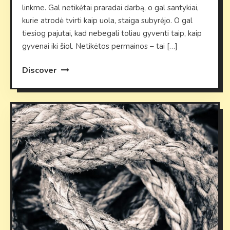
linkme. Gal netikėtai praradai darbą, o gal santykiai,
kurie atrodė tvirti kaip uola, staiga subyrėjo. O gal
tiesiog pajutai, kad nebegali toliau gyventi taip, kaip
gyvenai iki šiol. Netikėtos permainos – tai […]
Discover