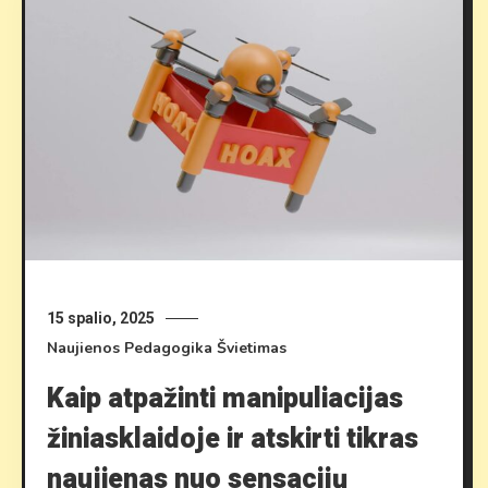
15 spalio, 2025
Naujienos
Pedagogika
Švietimas
Kaip atpažinti manipuliacijas
žiniasklaidoje ir atskirti tikras
naujienas nuo sensacijų