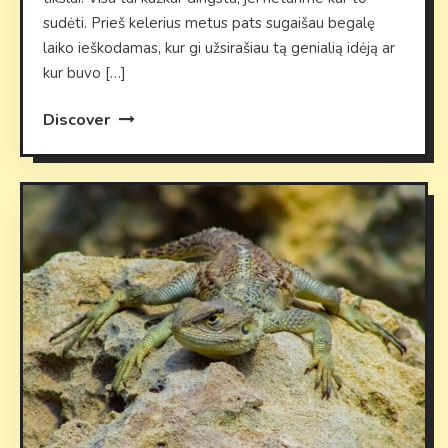
sudėti. Prieš kelerius metus pats sugaišau begalę
laiko ieškodamas, kur gi užsirašiau tą genialią idėją ar
kur buvo […]
Discover