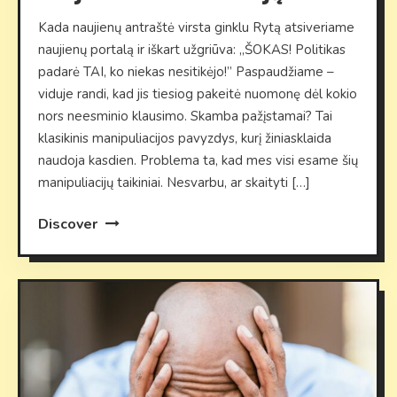
Kada naujienų antraštė virsta ginklu Rytą atsiveriame
naujienų portalą ir iškart užgriūva: „ŠOKAS! Politikas
padarė TAI, ko niekas nesitikėjo!” Paspaudžiame –
viduje randi, kad jis tiesiog pakeitė nuomonę dėl kokio
nors neesminio klausimo. Skamba pažįstamai? Tai
klasikinis manipuliacijos pavyzdys, kurį žiniasklaida
naudoja kasdien. Problema ta, kad mes visi esame šių
manipuliacijų taikiniai. Nesvarbu, ar skaityti […]
Discover