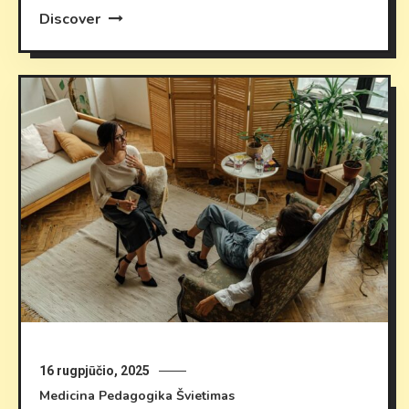
Discover
16 rugpjūčio, 2025
Medicina
Pedagogika
Švietimas