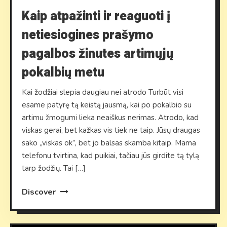
Kaip atpažinti ir reaguoti į
netiesiogines prašymo
pagalbos žinutes artimųjų
pokalbių metu
Kai žodžiai slepia daugiau nei atrodo Turbūt visi
esame patyrę tą keistą jausmą, kai po pokalbio su
artimu žmogumi lieka neaiškus nerimas. Atrodo, kad
viskas gerai, bet kažkas vis tiek ne taip. Jūsų draugas
sako „viskas ok”, bet jo balsas skamba kitaip. Mama
telefonu tvirtina, kad puikiai, tačiau jūs girdite tą tylą
tarp žodžių. Tai […]
Discover