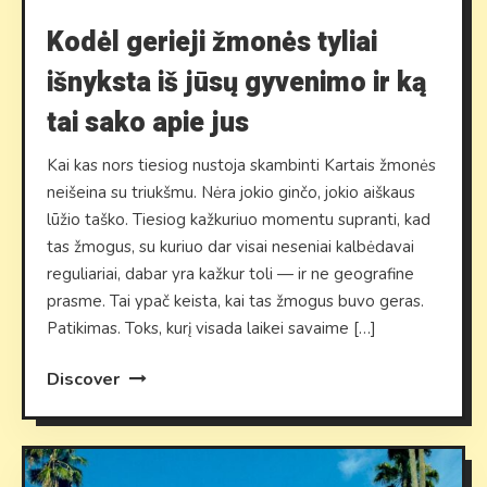
Kodėl gerieji žmonės tyliai
išnyksta iš jūsų gyvenimo ir ką
tai sako apie jus
Kai kas nors tiesiog nustoja skambinti Kartais žmonės
neišeina su triukšmu. Nėra jokio ginčo, jokio aiškaus
lūžio taško. Tiesiog kažkuriuo momentu supranti, kad
tas žmogus, su kuriuo dar visai neseniai kalbėdavai
reguliariai, dabar yra kažkur toli — ir ne geografine
prasme. Tai ypač keista, kai tas žmogus buvo geras.
Patikimas. Toks, kurį visada laikei savaime […]
Discover