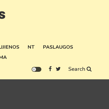
s
UJIENOS
NT
PASLAUGOS
MA
Search