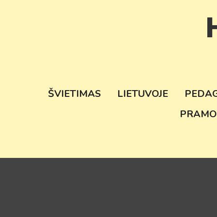
Skip
to
content
ŠVIETIMAS
LIETUVOJE
PEDA
PRAMO