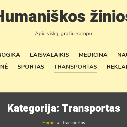
Humaniškos žinio
Apie viską, gražiu kampu
GOGIKA
LAISVALAIKIS
MEDICINA
NA
NĖ
SPORTAS
TRANSPORTAS
REKLA
Kategorija:
Transportas
Home
Transportas