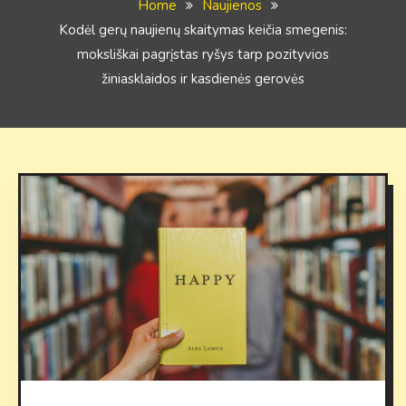
Home
Naujienos
Kodėl gerų naujienų skaitymas keičia smegenis:
moksliškai pagrįstas ryšys tarp pozityvios
žiniasklaidos ir kasdienės gerovės