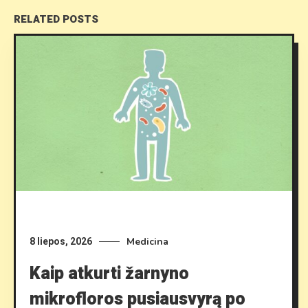
RELATED POSTS
Medicina
8 liepos, 2026
Kaip atkurti žarnyno
mikrofloros pusiausvyrą po