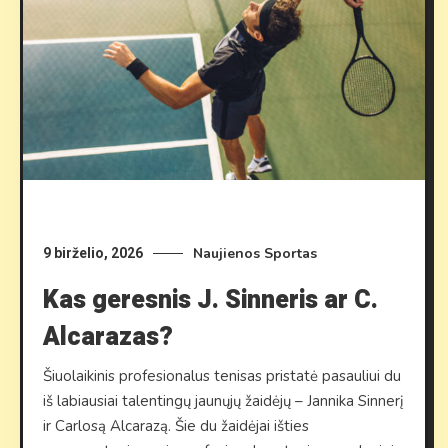
Naujienos
Sportas
9 birželio, 2026
Kas geresnis J. Sinneris ar C.
Alcarazas?
Šiuolaikinis profesionalus tenisas pristatė pasauliui du
iš labiausiai talentingų jaunųjų žaidėjų – Jannika Sinnerį
ir Carlosą Alcarazą. Šie du žaidėjai išties