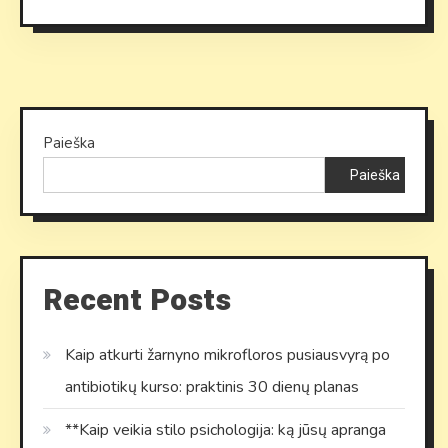
Paieška
Paieška
Recent Posts
Kaip atkurti žarnyno mikrofloros pusiausvyrą po
antibiotikų kurso: praktinis 30 dienų planas
**Kaip veikia stilo psichologija: ką jūsų apranga