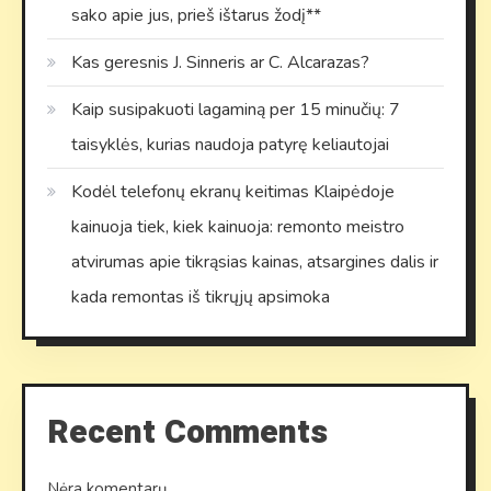
sako apie jus, prieš ištarus žodį**
Kas geresnis J. Sinneris ar C. Alcarazas?
Kaip susipakuoti lagaminą per 15 minučių: 7
taisyklės, kurias naudoja patyrę keliautojai
Kodėl telefonų ekranų keitimas Klaipėdoje
kainuoja tiek, kiek kainuoja: remonto meistro
atvirumas apie tikrąsias kainas, atsargines dalis ir
kada remontas iš tikrųjų apsimoka
Recent Comments
Nėra komentarų.