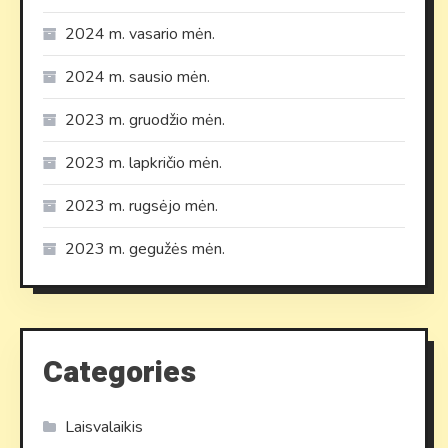
2024 m. vasario mėn.
2024 m. sausio mėn.
2023 m. gruodžio mėn.
2023 m. lapkričio mėn.
2023 m. rugsėjo mėn.
2023 m. gegužės mėn.
Categories
Laisvalaikis