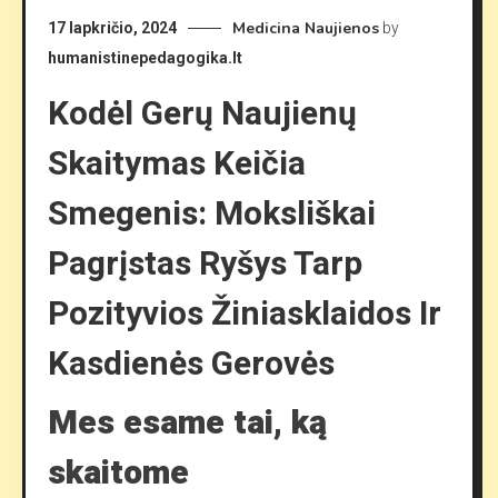
Medicina
Naujienos
17 lapkričio, 2024
by
humanistinepedagogika.lt
Kodėl Gerų Naujienų
Skaitymas Keičia
Smegenis: Moksliškai
Pagrįstas Ryšys Tarp
Pozityvios Žiniasklaidos Ir
Kasdienės Gerovės
Mes esame tai, ką
skaitome